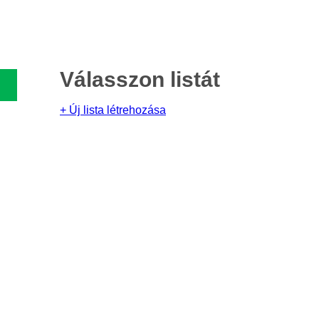
Válasszon listát
+ Új lista létrehozása