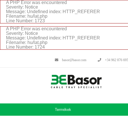
A PHP Error was encountered
Severity: Notice
Message: Undefined index: HTTP_REFERER
Filename: hu/lat.php
Line Number: 1723
A PHP Error was encountered
Severity: Notice
Message: Undefined index: HTTP_REFERER
Filename: hu/lat.php
Line Number: 1724
basor@basor.com
+34 962 876 69
Termékek