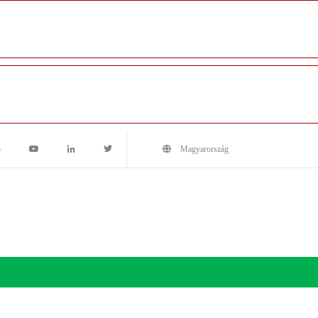
5
Magyarország