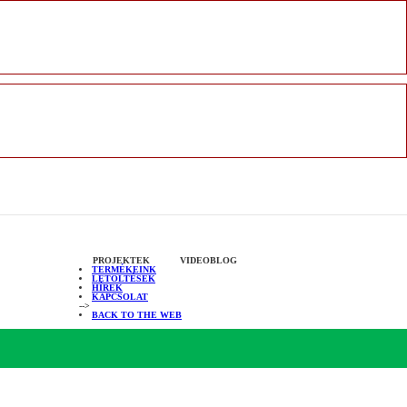
PROJEKTEK
VIDEOBLOG
TERMÉKEINK
LETÖLTÉSEK
HÍREK
KAPCSOLAT
-->
BACK TO THE WEB