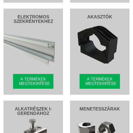
ELEKTROMOS
AKASZTÓK
SZEKRÉNYEKHEZ
A TERMÉKEK
A TERMÉKEK
MEGTEKINTÉSE
MEGTEKINTÉSE
ALKATRÉSZEK I-
MENETESSZÁRAK
GERENDÁHOZ