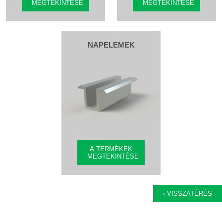
MEGTEKINTÉSE
MEGTEKINTÉSE
NAPELEMEK
A TERMÉKEK
MEGTEKINTÉSE
‹ VISSZATÉRÉS