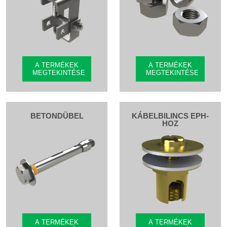
A TERMÉKEK
A TERMÉKEK
MEGTEKINTÉSE
MEGTEKINTÉSE
BETONDÜBEL
KÁBELBILINCS EPH-
HOZ
A TERMÉKEK
A TERMÉKEK