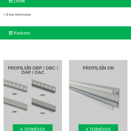
Listák
+ Új lista létrehozása
Kedvenc
PROFILSÍN OBP / OBC /
PROFILSÍN OR
OAP / OAC
A TERMÉKEK
A TERMÉKEK