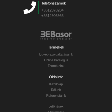
Telefonszámok
+3612970204
+3612906966
Termékek
Egyéb szolgáltatásaink
Online katalógus
Termékeink
Oldalinfo
Kezdőlap
Rólunk
Referenciáink
Letöltések