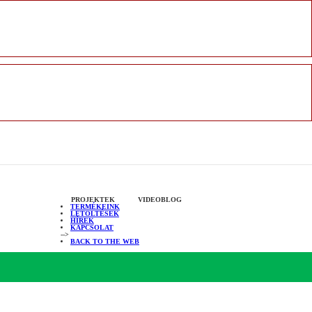
PROJEKTEK
VIDEOBLOG
TERMÉKEINK
LETÖLTÉSEK
HÍREK
KAPCSOLAT
-->
BACK TO THE WEB