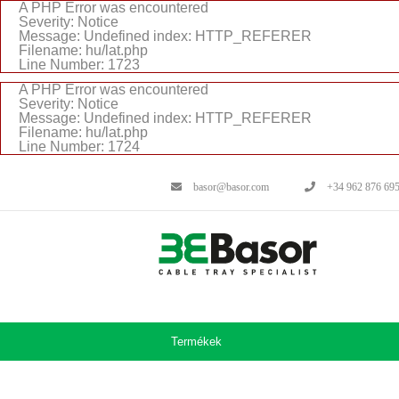
A PHP Error was encountered
Severity: Notice
Message: Undefined index: HTTP_REFERER
Filename: hu/lat.php
Line Number: 1723
A PHP Error was encountered
Severity: Notice
Message: Undefined index: HTTP_REFERER
Filename: hu/lat.php
Line Number: 1724
basor@basor.com
+34 962 876 69
Termékek