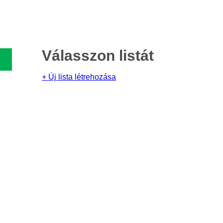
Válasszon listát
+ Új lista létrehozása