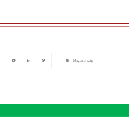
5
Magyarország