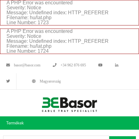
A PHP Error was encountered
Severity: Notice
Message: Undefined index: HTTP_REFERER
Filename: hu/lat.php
Line Number: 1723
A PHP Error was encountered
Severity: Notice
Message: Undefined index: HTTP_REFERER
Filename: hu/lat.php
Line Number: 1724
basor@basor.com
+34 962 876 695
Magyarország
Termékek