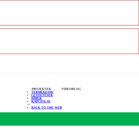
PROJEKTEK
VIDEOBLOG
TERMÉKEINK
LETÖLTÉSEK
HÍREK
KAPCSOLAT
-->
BACK TO THE WEB