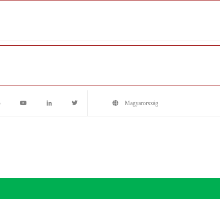
5
Magyarország