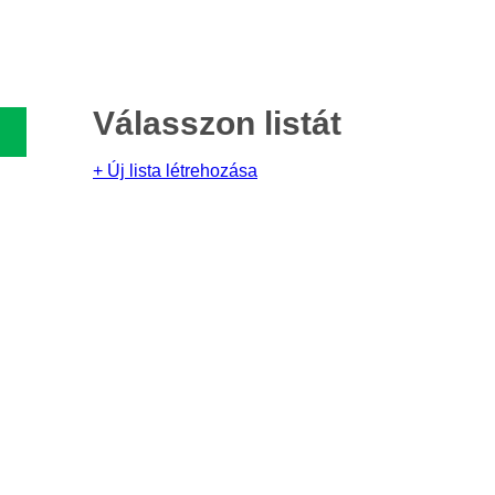
Válasszon listát
+ Új lista létrehozása