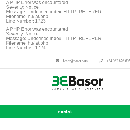
A PHP Error was encountered
Severity: Notice
Message: Undefined index: HTTP_REFERER
Filename: hu/lat.php
Line Number: 1723
A PHP Error was encountered
Severity: Notice
Message: Undefined index: HTTP_REFERER
Filename: hu/lat.php
Line Number: 1724
basor@basor.com
+34 962 876 69
Termékek