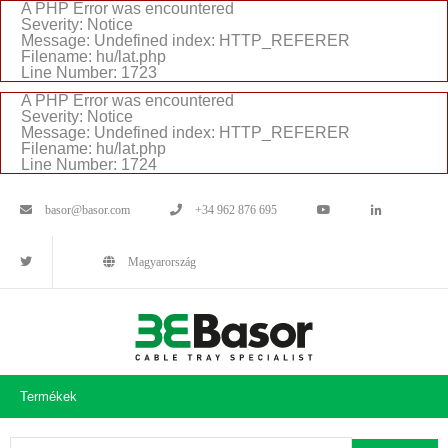
A PHP Error was encountered
Severity: Notice
Message: Undefined index: HTTP_REFERER
Filename: hu/lat.php
Line Number: 1723
A PHP Error was encountered
Severity: Notice
Message: Undefined index: HTTP_REFERER
Filename: hu/lat.php
Line Number: 1724
basor@basor.com
+34 962 876 695
Magyarország
Termékek