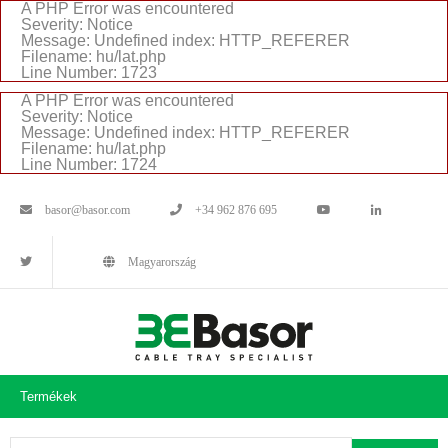
A PHP Error was encountered
Severity: Notice
Message: Undefined index: HTTP_REFERER
Filename: hu/lat.php
Line Number: 1723
A PHP Error was encountered
Severity: Notice
Message: Undefined index: HTTP_REFERER
Filename: hu/lat.php
Line Number: 1724
basor@basor.com
+34 962 876 695
Magyarország
Termékek