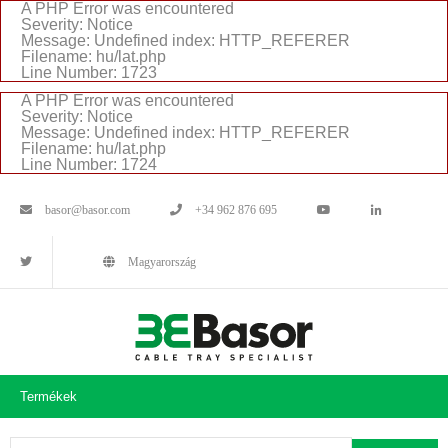
A PHP Error was encountered
Severity: Notice
Message: Undefined index: HTTP_REFERER
Filename: hu/lat.php
Line Number: 1723
A PHP Error was encountered
Severity: Notice
Message: Undefined index: HTTP_REFERER
Filename: hu/lat.php
Line Number: 1724
basor@basor.com
+34 962 876 695
Magyarország
Termékek