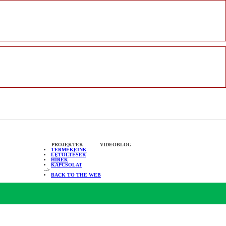
PROJEKTEK
VIDEOBLOG
TERMÉKEINK
LETÖLTÉSEK
HÍREK
KAPCSOLAT
-->
BACK TO THE WEB