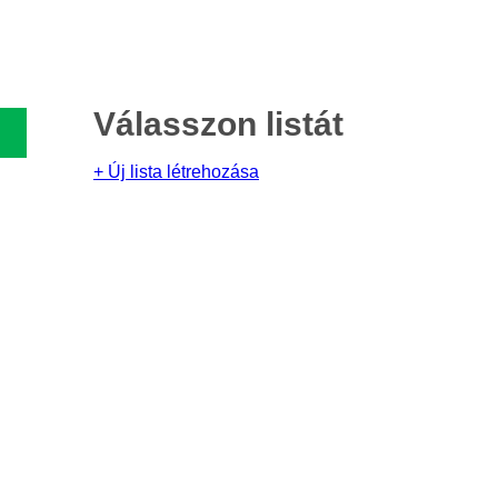
Válasszon listát
+ Új lista létrehozása