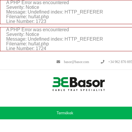
A PHP Error was encountered
Severity: Notice
Message: Undefined index: HTTP_REFERER
Filename: hu/lat.php
Line Number: 1723
A PHP Error was encountered
Severity: Notice
Message: Undefined index: HTTP_REFERER
Filename: hu/lat.php
Line Number: 1724
basor@basor.com
+34 962 876 69
Termékek