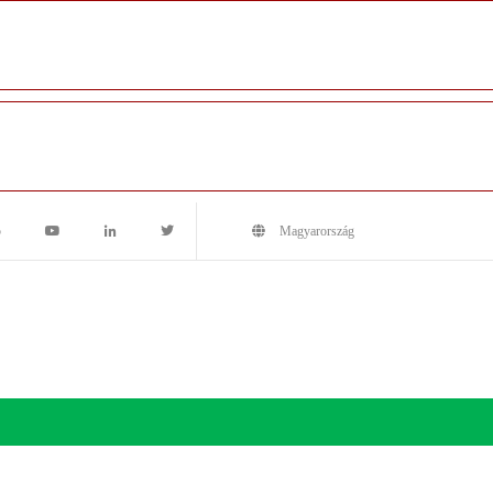
5
Magyarország