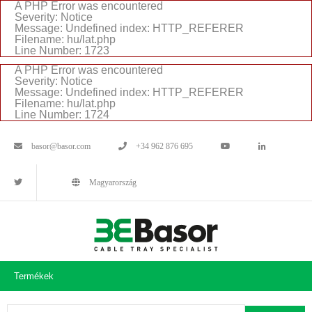
A PHP Error was encountered
Severity: Notice
Message: Undefined index: HTTP_REFERER
Filename: hu/lat.php
Line Number: 1723
A PHP Error was encountered
Severity: Notice
Message: Undefined index: HTTP_REFERER
Filename: hu/lat.php
Line Number: 1724
basor@basor.com
+34 962 876 695
Magyarország
Termékek