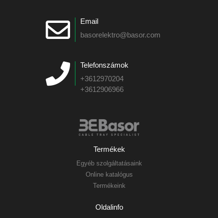
Email
basorelektro@basor.com
Telefonszámok
+3612970204
+3612906966
Termékek
Egyéb szolgáltatásaink
Online katalógus
Termékeink
Oldalinfo