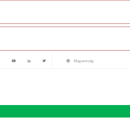
5
Magyarország