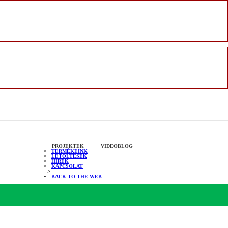
PROJEKTEK
VIDEOBLOG
TERMÉKEINK
LETÖLTÉSEK
HÍREK
KAPCSOLAT
-->
BACK TO THE WEB