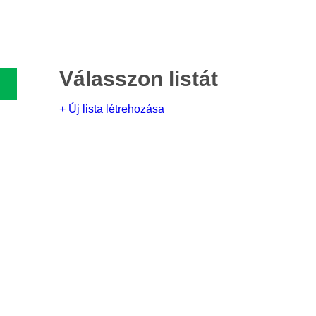
Válasszon listát
+ Új lista létrehozása