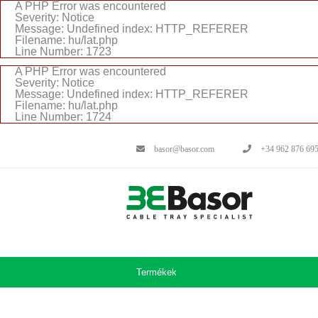
A PHP Error was encountered
Severity: Notice
Message: Undefined index: HTTP_REFERER
Filename: hu/lat.php
Line Number: 1723
A PHP Error was encountered
Severity: Notice
Message: Undefined index: HTTP_REFERER
Filename: hu/lat.php
Line Number: 1724
basor@basor.com
+34 962 876 69
Termékek