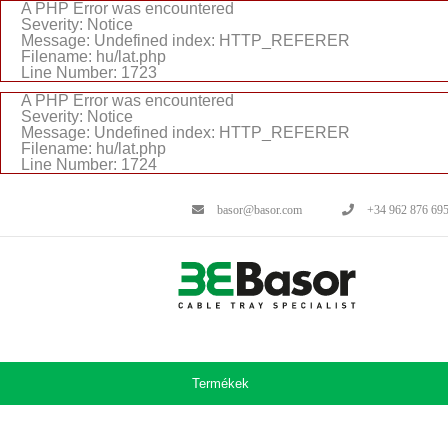
A PHP Error was encountered
Severity: Notice
Message: Undefined index: HTTP_REFERER
Filename: hu/lat.php
Line Number: 1723
A PHP Error was encountered
Severity: Notice
Message: Undefined index: HTTP_REFERER
Filename: hu/lat.php
Line Number: 1724
basor@basor.com
+34 962 876 69
Termékek