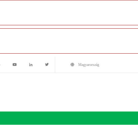
5
Magyarország