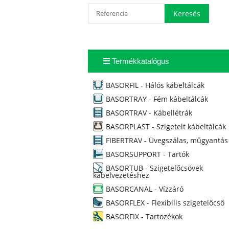
Termékkatalógus
BASORFIL - Hálós kábeltálcák
BASORTRAY - Fém kábeltálcák
BASORTRAV - Kábellétrák
BASORPLAST - Szigetelt kábeltálcák
FIBERTRAV - Üvegszálas, műgyantás
BASORSUPPORT - Tartók
BASORTUB - Szigetelőcsövek
kábelvezetéshez
BASORCANAL - Vízzáró
BASORFLEX - Flexibilis szigetelőcső
BASORFIX - Tartozékok