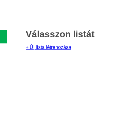
Válasszon listát
+ Új lista létrehozása