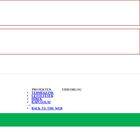
PROJEKTEK
VIDEOBLOG
TERMÉKEINK
LETÖLTÉSEK
HÍREK
KAPCSOLAT
-->
BACK TO THE WEB