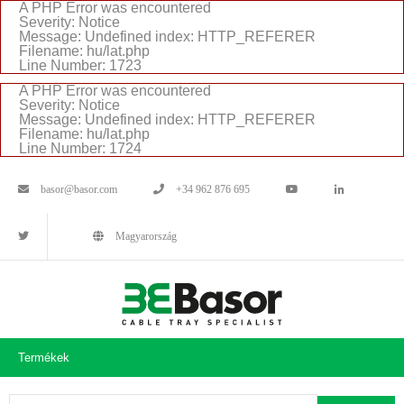
A PHP Error was encountered
Severity: Notice
Message: Undefined index: HTTP_REFERER
Filename: hu/lat.php
Line Number: 1723
A PHP Error was encountered
Severity: Notice
Message: Undefined index: HTTP_REFERER
Filename: hu/lat.php
Line Number: 1724
basor@basor.com
+34 962 876 695
Magyarország
Termékek