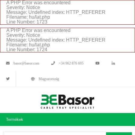
A PHP Error was encountered
Severity: Notice
Message: Undefined index: HTTP_REFERER
Filename: hu/lat.php
Line Number: 1723
A PHP Error was encountered
Severity: Notice
Message: Undefined index: HTTP_REFERER
Filename: hu/lat.php
Line Number: 1724
basor@basor.com
+34 962 876 695
Magyarország
Termékek