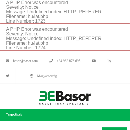
A PHP Error was encountered
Severity: Notice
Message: Undefined index: HTTP_REFERER
Filename: hu/lat.php
Line Number: 1723
A PHP Error was encountered
Severity: Notice
Message: Undefined index: HTTP_REFERER
Filename: hu/lat.php
Line Number: 1724
basor@basor.com
+34 962 876 695
Magyarország
Termékek