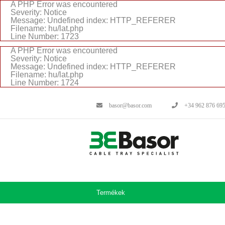
A PHP Error was encountered
Severity: Notice
Message: Undefined index: HTTP_REFERER
Filename: hu/lat.php
Line Number: 1723
A PHP Error was encountered
Severity: Notice
Message: Undefined index: HTTP_REFERER
Filename: hu/lat.php
Line Number: 1724
basor@basor.com
+34 962 876 69
Termékek