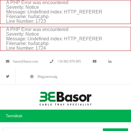
A PHP Error was encountered
Severity: Notice
Message: Undefined index: HTTP_REFERER
Filename: hu/lat.php
Line Number: 1723
A PHP Error was encountered
Severity: Notice
Message: Undefined index: HTTP_REFERER
Filename: hu/lat.php
Line Number: 1724
basor@basor.com
+34 962 876 695
Magyarország
Termékek