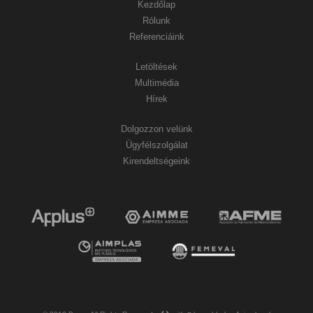
Kezdőlap
Rólunk
Referenciáink
Letöltések
Multimédia
Hírek
Dolgozzon velünk
Ügyfélszolgálat
Kirendeltségeink