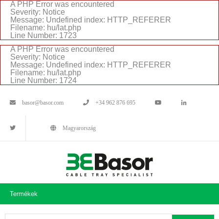
A PHP Error was encountered
Severity: Notice
Message: Undefined index: HTTP_REFERER
Filename: hu/lat.php
Line Number: 1723
A PHP Error was encountered
Severity: Notice
Message: Undefined index: HTTP_REFERER
Filename: hu/lat.php
Line Number: 1724
basor@basor.com
+34 962 876 695
Magyarország
Termékek