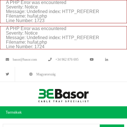
A PHP Error was encountered
Severity: Notice
Message: Undefined index: HTTP_REFERER
Filename: hu/lat.php
Line Number: 1723
A PHP Error was encountered
Severity: Notice
Message: Undefined index: HTTP_REFERER
Filename: hu/lat.php
Line Number: 1724
basor@basor.com
+34 962 876 695
Magyarország
Termékek