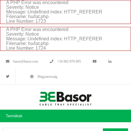
A PHP Error was encountered
Severity: Notice
Message: Undefined index: HTTP_REFERER
Filename: hu/lat.php
Line Number: 1723
A PHP Error was encountered
Severity: Notice
Message: Undefined index: HTTP_REFERER
Filename: hu/lat.php
Line Number: 1724
basor@basor.com
+34 962 876 695
Magyarország
Termékek