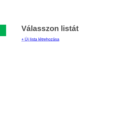
Válasszon listát
+ Új lista létrehozása