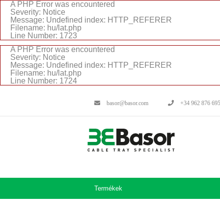
A PHP Error was encountered
Severity: Notice
Message: Undefined index: HTTP_REFERER
Filename: hu/lat.php
Line Number: 1723
A PHP Error was encountered
Severity: Notice
Message: Undefined index: HTTP_REFERER
Filename: hu/lat.php
Line Number: 1724
basor@basor.com
+34 962 876 69
Termékek