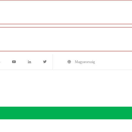
5
Magyarország