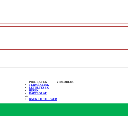
PROJEKTEK
VIDEOBLOG
TERMÉKEINK
LETÖLTÉSEK
HÍREK
KAPCSOLAT
-->
BACK TO THE WEB