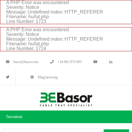
A PHP Error was encountered
Severity: Notice
Message: Undefined index: HTTP_REFERER
Filename: hu/lat.php
Line Number: 1723
A PHP Error was encountered
Severity: Notice
Message: Undefined index: HTTP_REFERER
Filename: hu/lat.php
Line Number: 1724
basor@basor.com
+34 962 876 695
Magyarország
Termékek