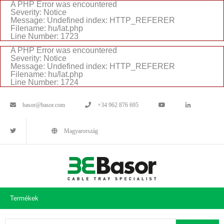
A PHP Error was encountered
Severity: Notice
Message: Undefined index: HTTP_REFERER
Filename: hu/lat.php
Line Number: 1723
A PHP Error was encountered
Severity: Notice
Message: Undefined index: HTTP_REFERER
Filename: hu/lat.php
Line Number: 1724
basor@basor.com
+34 962 876 695
Magyarország
Termékek