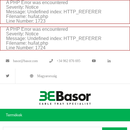
A PHP Error was encountered
Severity: Notice
Message: Undefined index: HTTP_REFERER
Filename: hu/lat.php
Line Number: 1723
A PHP Error was encountered
Severity: Notice
Message: Undefined index: HTTP_REFERER
Filename: hu/lat.php
Line Number: 1724
basor@basor.com
+34 962 876 695
Magyarország
Termékek