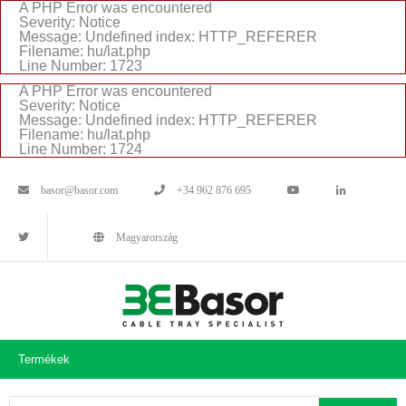
A PHP Error was encountered
Severity: Notice
Message: Undefined index: HTTP_REFERER
Filename: hu/lat.php
Line Number: 1723
A PHP Error was encountered
Severity: Notice
Message: Undefined index: HTTP_REFERER
Filename: hu/lat.php
Line Number: 1724
basor@basor.com
+34 962 876 695
Magyarország
Termékek