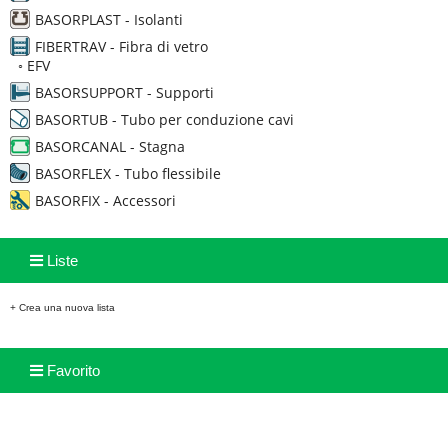
BASORPLAST - Isolanti
FIBERTRAV - Fibra di vetro
◦
EFV
BASORSUPPORT - Supporti
BASORTUB - Tubo per conduzione cavi
BASORCANAL - Stagna
BASORFLEX - Tubo flessibile
BASORFIX - Accessori
Liste
+ Crea una nuova lista
Favorito