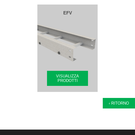
EFV
VISUALIZZA
PRODOTTI
‹ RITORNO