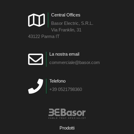
Central Offices
Basor Electric, S.R.L.
Via Franklin, 31
43122 Parma IT
La nostra email
commerciale@basor.com
Telefono
+39 0521798360
Prodotti