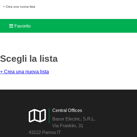
+ Crea una nuova lista
Favorito
Scegli la lista
+ Crea una nuova lista
Central Offices
Basor Electric, S.R.L.
Via Franklin, 31
43122 Parma IT