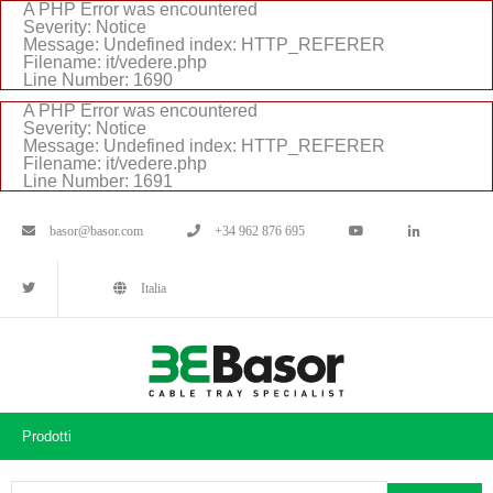
A PHP Error was encountered
Severity: Notice
Message: Undefined index: HTTP_REFERER
Filename: it/vedere.php
Line Number: 1690
A PHP Error was encountered
Severity: Notice
Message: Undefined index: HTTP_REFERER
Filename: it/vedere.php
Line Number: 1691
basor@basor.com
+34 962 876 695
Italia
Prodotti