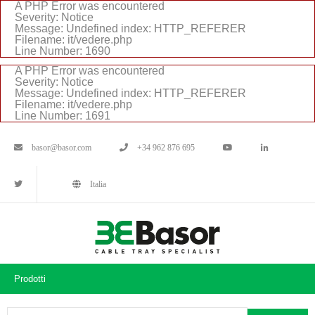
A PHP Error was encountered
Severity: Notice
Message: Undefined index: HTTP_REFERER
Filename: it/vedere.php
Line Number: 1690
A PHP Error was encountered
Severity: Notice
Message: Undefined index: HTTP_REFERER
Filename: it/vedere.php
Line Number: 1691
basor@basor.com
+34 962 876 695
Italia
Prodotti