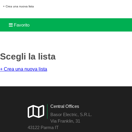
+ Crea una nuova lista
Favorito
Scegli la lista
+ Crea una nuova lista
Central Offices
Basor Electric, S.R.L.
Via Franklin, 31
43122 Parma IT