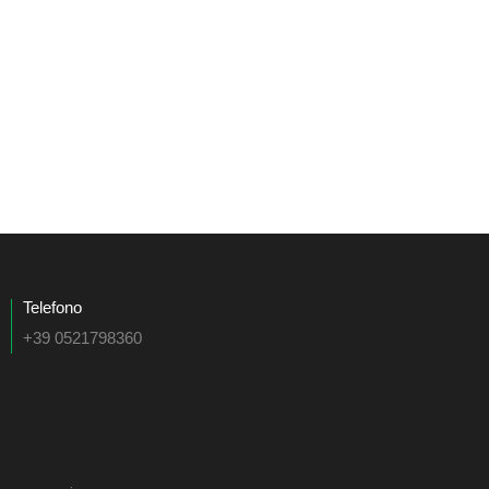
Telefono
+39 0521798360