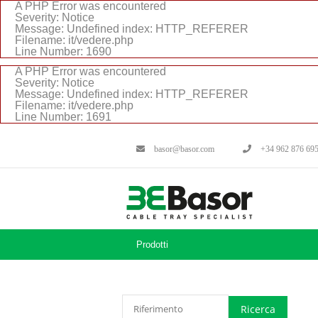
A PHP Error was encountered
Severity: Notice
Message: Undefined index: HTTP_REFERER
Filename: it/vedere.php
Line Number: 1690
A PHP Error was encountered
Severity: Notice
Message: Undefined index: HTTP_REFERER
Filename: it/vedere.php
Line Number: 1691
basor@basor.com
+34 962 876 69
Prodotti