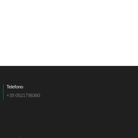
Telefono
+39 0521798360