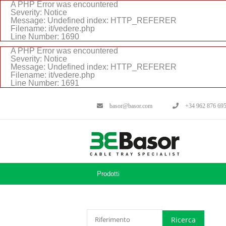
A PHP Error was encountered
Severity: Notice
Message: Undefined index: HTTP_REFERER
Filename: it/vedere.php
Line Number: 1690
A PHP Error was encountered
Severity: Notice
Message: Undefined index: HTTP_REFERER
Filename: it/vedere.php
Line Number: 1691
basor@basor.com
+34 962 876 69
Prodotti