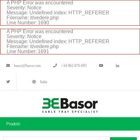
A PHP Error was encountered
Severity: Notice
Message: Undefined index: HTTP_REFERER
Filename: it/vedere.php
Line Number: 1690
A PHP Error was encountered
Severity: Notice
Message: Undefined index: HTTP_REFERER
Filename: it/vedere.php
Line Number: 1691
basor@basor.com
+34 962 876 695
Italia
Prodotti