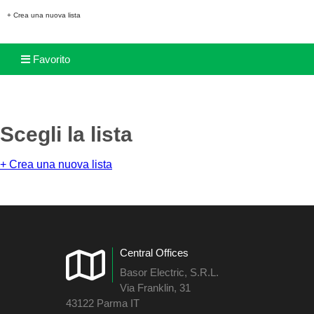
+ Crea una nuova lista
Favorito
Scegli la lista
+ Crea una nuova lista
Central Offices
Basor Electric, S.R.L.
Via Franklin, 31
43122 Parma IT