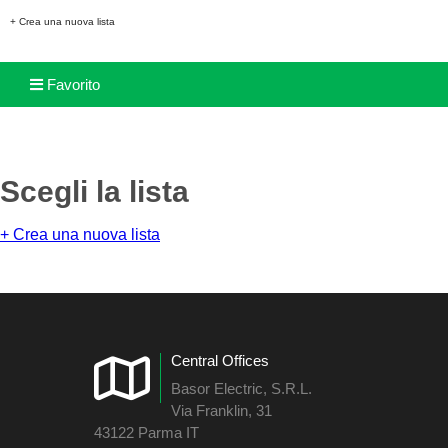
+ Crea una nuova lista
Favorito
Scegli la lista
+ Crea una nuova lista
Central Offices
Basor Electric, S.R.L.
Via Franklin, 31
43122 Parma IT