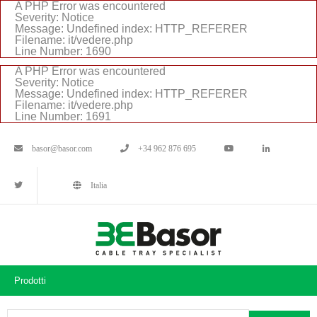
A PHP Error was encountered
Severity: Notice
Message: Undefined index: HTTP_REFERER
Filename: it/vedere.php
Line Number: 1690
A PHP Error was encountered
Severity: Notice
Message: Undefined index: HTTP_REFERER
Filename: it/vedere.php
Line Number: 1691
basor@basor.com
+34 962 876 695
Italia
Prodotti