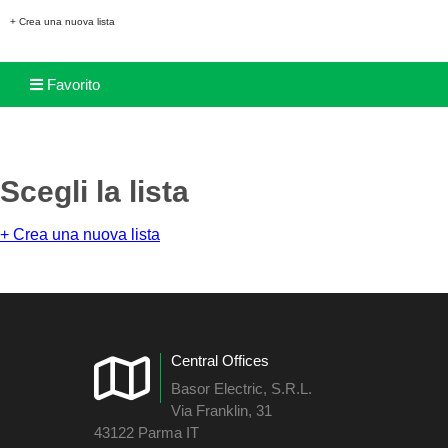
+ Crea una nuova lista
Favorito
Scegli la lista
+ Crea una nuova lista
Central Offices
Basor Electric, S.R.L.
Via Franklin, 31
43122 Parma IT