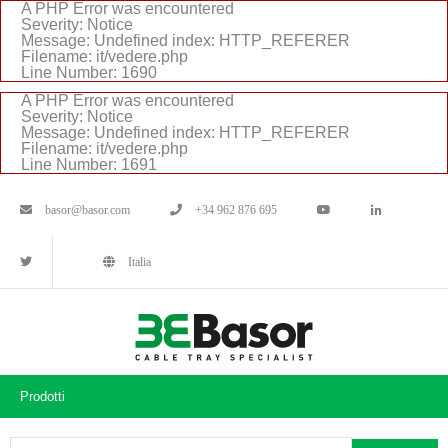
A PHP Error was encountered
Severity: Notice
Message: Undefined index: HTTP_REFERER
Filename: it/vedere.php
Line Number: 1690
A PHP Error was encountered
Severity: Notice
Message: Undefined index: HTTP_REFERER
Filename: it/vedere.php
Line Number: 1691
basor@basor.com
+34 962 876 695
Italia
Prodotti