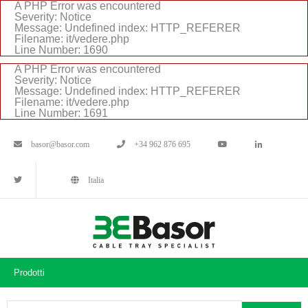
A PHP Error was encountered
Severity: Notice
Message: Undefined index: HTTP_REFERER
Filename: it/vedere.php
Line Number: 1690
A PHP Error was encountered
Severity: Notice
Message: Undefined index: HTTP_REFERER
Filename: it/vedere.php
Line Number: 1691
basor@basor.com
+34 962 876 695
Italia
Prodotti