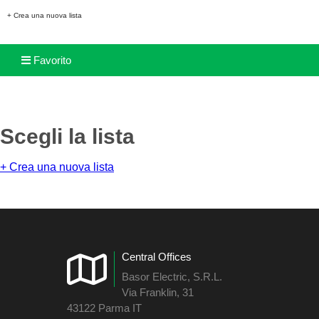
+ Crea una nuova lista
Favorito
Scegli la lista
+ Crea una nuova lista
Central Offices
Basor Electric, S.R.L.
Via Franklin, 31
43122 Parma IT