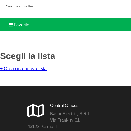
+ Crea una nuova lista
Favorito
Scegli la lista
+ Crea una nuova lista
Central Offices
Basor Electric, S.R.L.
Via Franklin, 31
43122 Parma IT