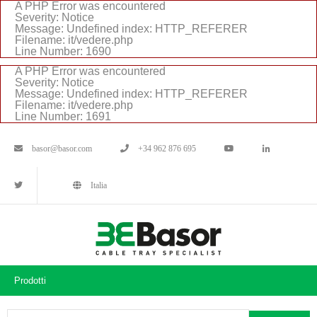
A PHP Error was encountered
Severity: Notice
Message: Undefined index: HTTP_REFERER
Filename: it/vedere.php
Line Number: 1690
A PHP Error was encountered
Severity: Notice
Message: Undefined index: HTTP_REFERER
Filename: it/vedere.php
Line Number: 1691
basor@basor.com
+34 962 876 695
Italia
Prodotti