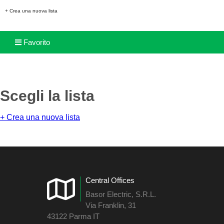
+ Crea una nuova lista
Favorito
Scegli la lista
+ Crea una nuova lista
Central Offices
Basor Electric, S.R.L.
Via Franklin, 31
43122 Parma IT