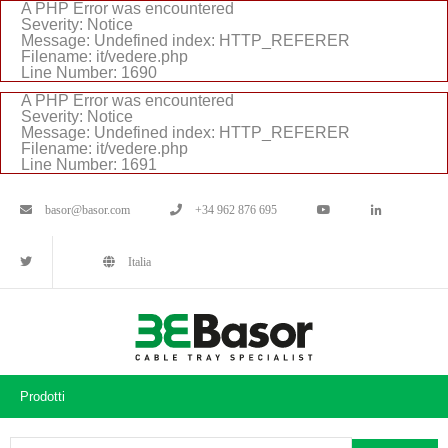
A PHP Error was encountered
Severity: Notice
Message: Undefined index: HTTP_REFERER
Filename: it/vedere.php
Line Number: 1690
A PHP Error was encountered
Severity: Notice
Message: Undefined index: HTTP_REFERER
Filename: it/vedere.php
Line Number: 1691
basor@basor.com
+34 962 876 695
Italia
Prodotti