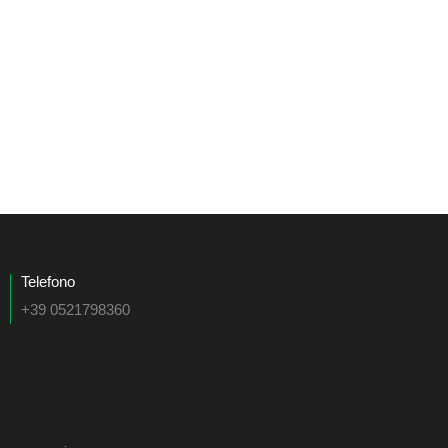
Telefono
+39 0521798360