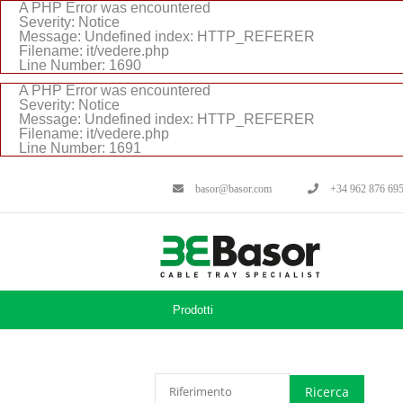
A PHP Error was encountered
Severity: Notice
Message: Undefined index: HTTP_REFERER
Filename: it/vedere.php
Line Number: 1690
A PHP Error was encountered
Severity: Notice
Message: Undefined index: HTTP_REFERER
Filename: it/vedere.php
Line Number: 1691
basor@basor.com
+34 962 876 69
Prodotti