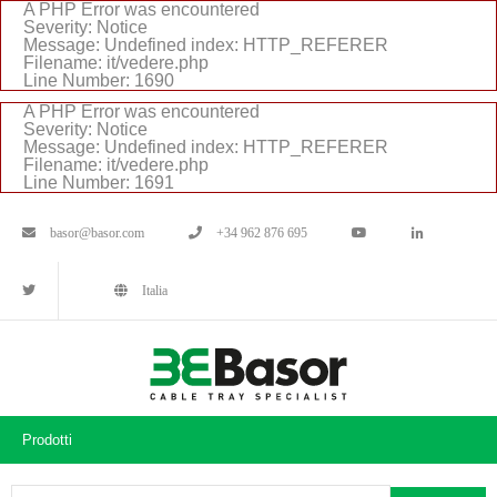
A PHP Error was encountered
Severity: Notice
Message: Undefined index: HTTP_REFERER
Filename: it/vedere.php
Line Number: 1690
A PHP Error was encountered
Severity: Notice
Message: Undefined index: HTTP_REFERER
Filename: it/vedere.php
Line Number: 1691
basor@basor.com
+34 962 876 695
Italia
Prodotti