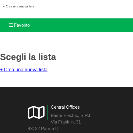
+ Crea una nuova lista
Favorito
Scegli la lista
+ Crea una nuova lista
Central Offices
Basor Electric, S.R.L.
Via Franklin, 31
43122 Parma IT