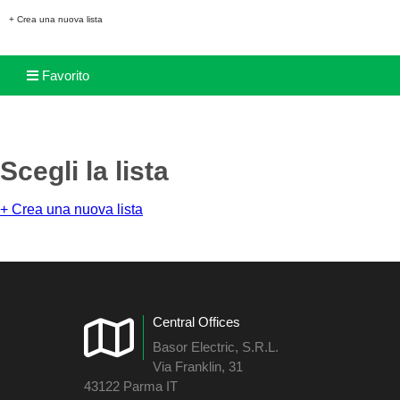
+ Crea una nuova lista
Favorito
Scegli la lista
+ Crea una nuova lista
Central Offices
Basor Electric, S.R.L.
Via Franklin, 31
43122 Parma IT