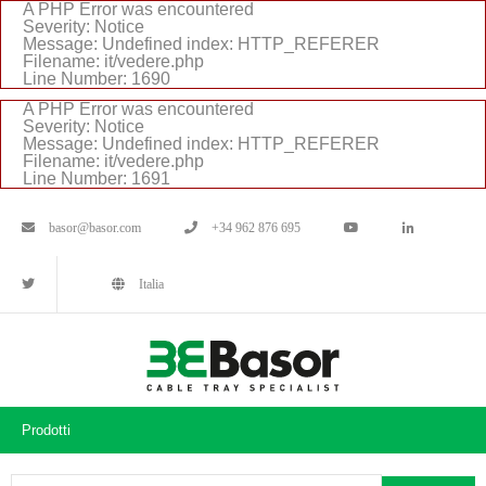
A PHP Error was encountered
Severity: Notice
Message: Undefined index: HTTP_REFERER
Filename: it/vedere.php
Line Number: 1690
A PHP Error was encountered
Severity: Notice
Message: Undefined index: HTTP_REFERER
Filename: it/vedere.php
Line Number: 1691
basor@basor.com
+34 962 876 695
Italia
Prodotti