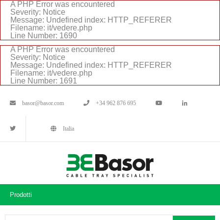
A PHP Error was encountered
Severity: Notice
Message: Undefined index: HTTP_REFERER
Filename: it/vedere.php
Line Number: 1690
A PHP Error was encountered
Severity: Notice
Message: Undefined index: HTTP_REFERER
Filename: it/vedere.php
Line Number: 1691
basor@basor.com
+34 962 876 695
Italia
Prodotti