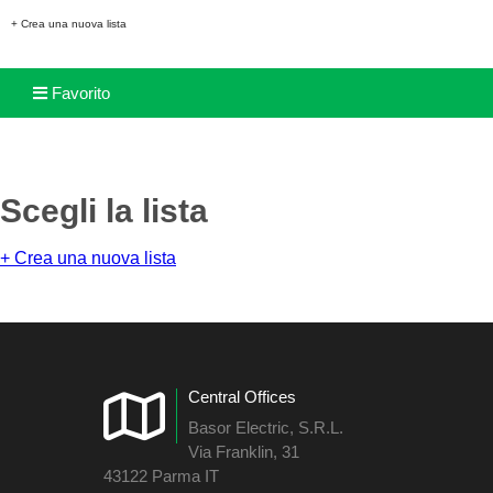
+ Crea una nuova lista
Favorito
Scegli la lista
+ Crea una nuova lista
Central Offices
Basor Electric, S.R.L.
Via Franklin, 31
43122 Parma IT