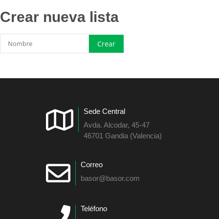
Crear nueva lista
Sede Central
Avda. Alcodar, 45-47
46701 Gandia (Valencia)
Correo
basor@basor.com
Teléfono