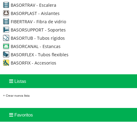
BASORTRAV - Escalera
BASORPLAST - Aislantes
FIBERTRAV - Fibra de vidrio
BASORSUPPORT - Soportes
BASORTUB - Tubos rígidos
BASORCANAL - Estancas
BASORFLEX - Tubos flexibles
BASORFIX - Accesorios
Listas
+ Crear nueva lista
Favoritos