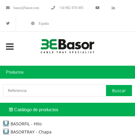
basor@basor.com
+34 962 876 695
España
Productos
Catálogo de productos
BASORFIL - Hilo
BASORTRAY - Chapa