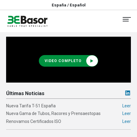
España / Español
VIDEO COMPLETO
Últimas Noticias
Nueva Tarifa T-51 España
Leer
Nueva Gama de Tubos, Racores y Prensaestopas
Leer
Renovamos Certificados ISO
Leer