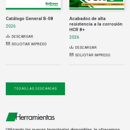
Catálogo General B-08
Acabados de alta
resistencia a la corrosión
2026
HCR 8+
DESCARGAR
2026
SOLICITAR IMPRESO
DESCARGAR
SOLICITAR IMPRESO
TODAS LAS DESCARGAS
Herramientas
Utilizando las nuevas tecnologías disponibles, le ofrecemos