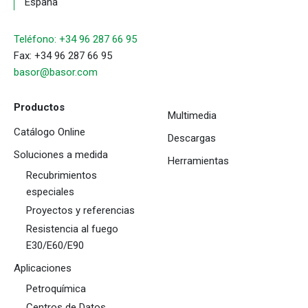
España
Teléfono: +34 96 287 66 95
Fax: +34 96 287 66 95
basor@basor.com
Productos
Multimedia
Catálogo Online
Descargas
Soluciones a medida
Herramientas
Recubrimientos
especiales
Proyectos y referencias
Resistencia al fuego
E30/E60/E90
Aplicaciones
Petroquímica
Centros de Datos