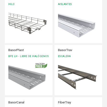
HILO
AISLANTES
BasorPlast
BasorTrav
BPE LH - LIBRE DE HALÓGENOS
ESCALERA
BasorCanal
FiberTray