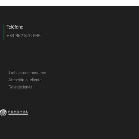
Teléfono
+34 962 876 695
Trabaja con nosotros
Atención al cliente
Delegaciones