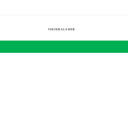
VOLVER A LA WEB