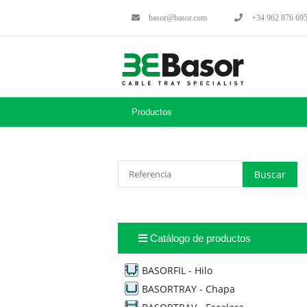
basor@basor.com
+34 962 876 69
Productos
Catálogo de productos
BASORFIL - Hilo
BASORTRAY - Chapa