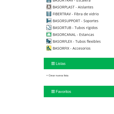
BASORTRAV - Escalera
BASORPLAST - Aislantes
FIBERTRAV - Fibra de vidrio
BASORSUPPORT - Soportes
BASORTUB - Tubos rígidos
BASORCANAL - Estancas
BASORFLEX - Tubos flexibles
BASORFIX - Accesorios
Listas
+ Crear nueva lista
Favoritos