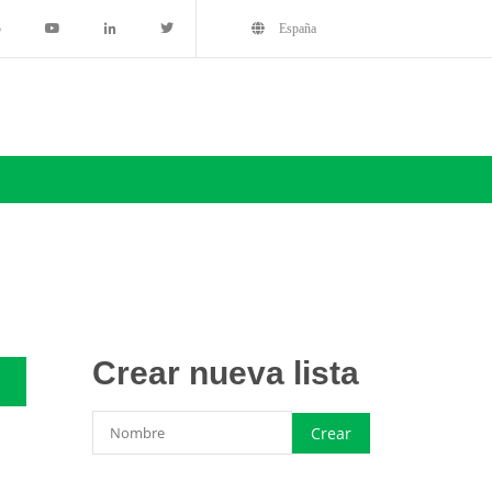
5
España
Crear nueva lista