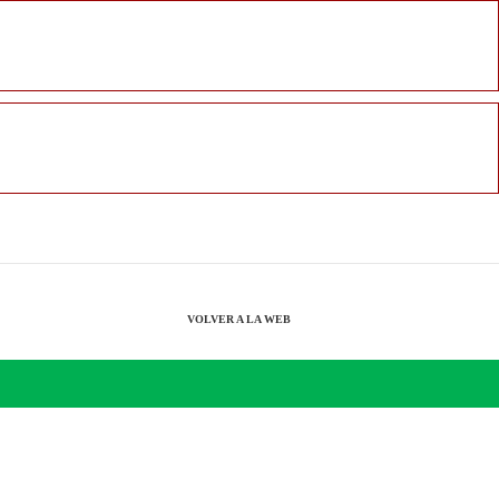
VOLVER A LA WEB