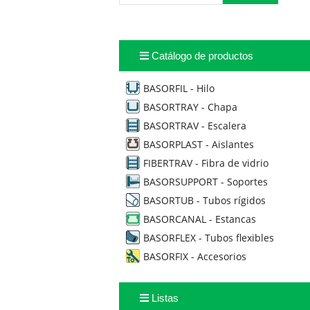
Catálogo de productos
BASORFIL - Hilo
BASORTRAY - Chapa
BASORTRAV - Escalera
BASORPLAST - Aislantes
FIBERTRAV - Fibra de vidrio
BASORSUPPORT - Soportes
BASORTUB - Tubos rígidos
BASORCANAL - Estancas
BASORFLEX - Tubos flexibles
BASORFIX - Accesorios
Listas