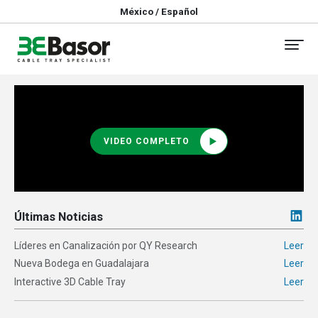
México / Español
VIDEO COMPLETO
Últimas Noticias
Líderes en Canalización por QY Research
Leer
Nueva Bodega en Guadalajara
Leer
Interactive 3D Cable Tray
Leer