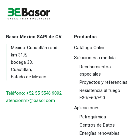
Basor México SAPI de CV
Productos
Mexico-Cuautitlán road
Catálogo Online
km 31.5,
Soluciones a medida
bodega 33,
Recubrimientos
Cuautitlán,
especiales
Estado de México
Proyectos y referencias
Resistencia al fuego
Teléfono: +52 55 5546 9092
E30/E60/E90
atencionmx@basor.com
Aplicaciones
Petroquímica
Centros de Datos
Energías renovables