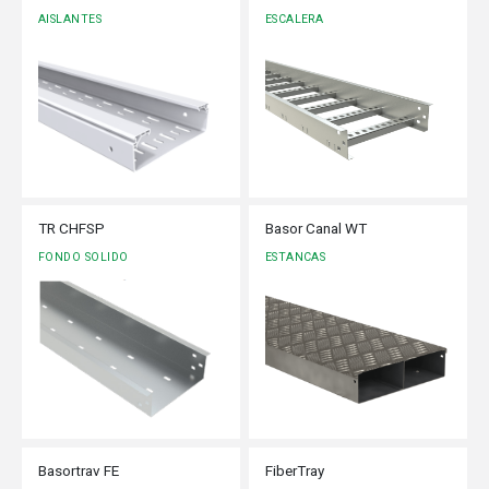
AISLANTES
ESCALERA
TR CHFSP
Basor Canal WT
FONDO SOLIDO
ESTANCAS
Basortrav FE
FiberTray