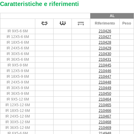
Caratteristiche e riferimenti
AL
Riferimento
Peso
IR 9X5-6 6M
210426
IR 12X5-6 6M
210427
IR 18X5-6 6M
210428
IR 24X5-6 6M
210429
IR 30X5-6 6M
210430
IR 36X5-6 6M
210431
IR 9X5-9 6M
210445
IR 12X5-9 6M
210446
IR 18X5-9 6M
210447
IR 24X5-9 6M
210448
IR 30X5-9 6M
210449
IR 36X5-9 6M
210450
IR 9X5-12 6M
210464
IR 12X5-12 6M
210465
IR 18X5-12 6M
210466
IR 24X5-12 6M
210467
IR 30X5-12 6M
210468
IR 36X5-12 6M
210469
IR 6X5-6 6M
214948