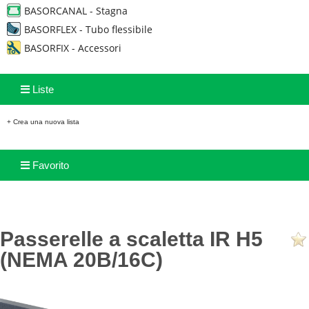
BASORCANAL - Stagna
BASORFLEX - Tubo flessibile
BASORFIX - Accessori
Liste
+ Crea una nuova lista
Favorito
Passerelle a scaletta IR H5
(NEMA 20B/16C)