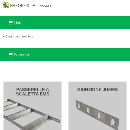
BASORFIX - Accessori
Liste
+ Crea una nuova lista
Favorito
PASSERELLE A
GIUNZIONE JUEMS
SCALETTA EMS