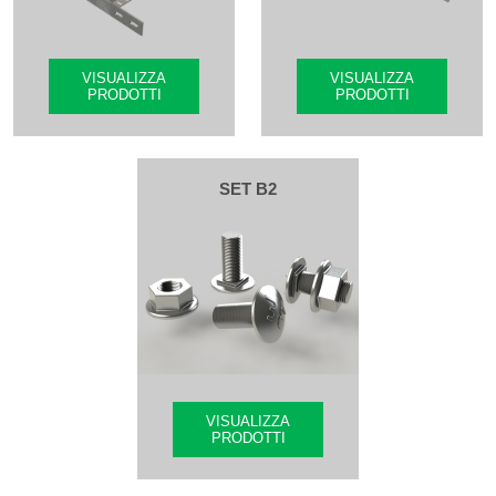
VISUALIZZA
VISUALIZZA
PRODOTTI
PRODOTTI
SET B2
VISUALIZZA
PRODOTTI