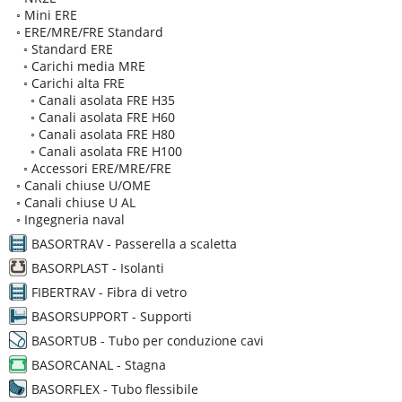
◦
Mini ERE
◦
ERE/MRE/FRE Standard
◦
Standard ERE
◦
Carichi media MRE
◦
Carichi alta FRE
◦
Canali asolata FRE H35
◦
Canali asolata FRE H60
◦
Canali asolata FRE H80
◦
Canali asolata FRE H100
◦
Accessori ERE/MRE/FRE
◦
Canali chiuse U/OME
◦
Canali chiuse U AL
◦
Ingegneria naval
BASORTRAV - Passerella a scaletta
BASORPLAST - Isolanti
FIBERTRAV - Fibra di vetro
BASORSUPPORT - Supporti
BASORTUB - Tubo per conduzione cavi
BASORCANAL - Stagna
BASORFLEX - Tubo flessibile