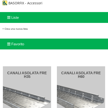
BASORFIX - Accessori
Liste
+ Crea una nuova lista
Favorito
CANALI ASOLATA FRE
CANALI ASOLATA FRE
H35
H60