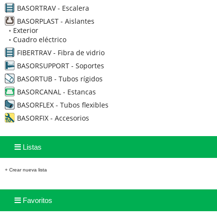
BASORTRAV - Escalera
BASORPLAST - Aislantes
◦
Exterior
◦
Cuadro eléctrico
FIBERTRAV - Fibra de vidrio
BASORSUPPORT - Soportes
BASORTUB - Tubos rígidos
BASORCANAL - Estancas
BASORFLEX - Tubos flexibles
BASORFIX - Accesorios
Listas
+ Crear nueva lista
Favoritos