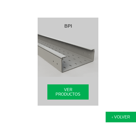
BPI
VER
PRODUCTOS
‹ VOLVER